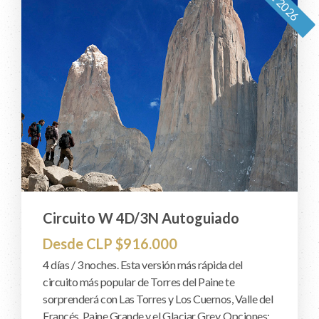
Circuito W 4D/3N Autoguiado
Desde CLP $916.000
4 días / 3 noches. Esta versión más rápida del
circuito más popular de Torres del Paine te
sorprenderá con Las Torres y Los Cuernos, Valle del
Francés, Paine Grande y el Glaciar Grey. Opciones: