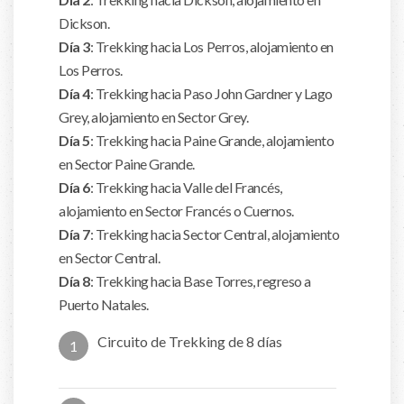
Dickson.
Día 3
: Trekking hacia Los Perros, alojamiento en
Los Perros.
Día 4
: Trekking hacia Paso John Gardner y Lago
Grey, alojamiento en Sector Grey.
Día 5
: Trekking hacia Paine Grande, alojamiento
en Sector Paine Grande.
Día 6
: Trekking hacia Valle del Francés,
alojamiento en Sector Francés o Cuernos.
Día 7
: Trekking hacia Sector Central, alojamiento
en Sector Central.
Día 8
: Trekking hacia Base Torres, regreso a
Puerto Natales.
Circuito de Trekking de 8 días
1