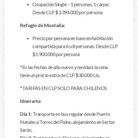
Ocupación Single – 1 personas, 1 carpa:
Desde CLP $3.394.000 por persona
Refugio de Montaña:
Precio por persona en base en habitación
compartida para 6 u 8 personas: Desde CLP
$1.900.000 por persona
*En las fechas de año nuevo y navidad, la cena
tiene un precio extra de CLP $30.000 c/u.
*TARIFAS EN CLP SOLO PARA CHILENOS
Itinerario:
Día 1
: Transporte en bus regular desde Puerto
Natales a Torres del Paine, alojamiento en Sector
Serón.
Día 2
: Trekking hacia Dickson, alojamiento en