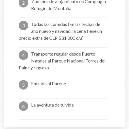
7 noches de alojamiento en Camping o
2
Refugio de Montaña
Todas las comidas (En las fechas de
3
año nuevo y navidad, la cena tiene un
precio extra de CLP $31.000 c/u)
Transporte regular desde Puerto
4
Natales al Parque Nacional Torres del
Paine y regreso
Entrada al Parque
5
La aventura de tu vida
6