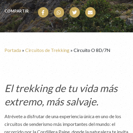
COMPARTIR
Portada
»
Circuitos de Trekking
»
Circuito O 8D/7N
El trekking de tu vida más
extremo, más salvaje.
Atrévete a disfrutar de una experiencia única en uno de los
circuitos de senderismo más importantes del mundo: el
recorrido por la Cordillera Paine, donde la naturaleza te invita