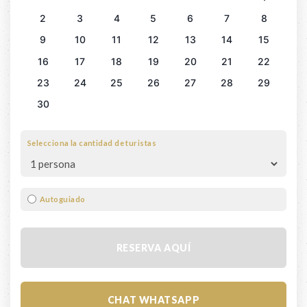
2
3
4
5
6
7
8
9
10
11
12
13
14
15
16
17
18
19
20
21
22
23
24
25
26
27
28
29
30
Selecciona la cantidad de turistas
Autoguiado
RESERVA AQUÍ
CHAT WHATSAPP