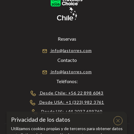
Reservas
info@lastorres.com
Contacto
info@lastorres.com
Teléfonos:
Desde Chile: +56 22 898 6043
Desde USA: +1 (323) 982 3761
Desde UK: +44 2037 699760
Privacidad de los datos
Utilizamos cookies propias y de terceros para obtener datos