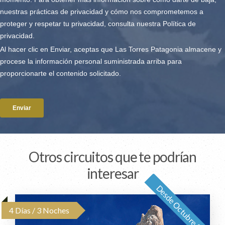
Otros circuitos que te podrían
interesar
Desde Octubre 2026
4 Días / 3 Noches