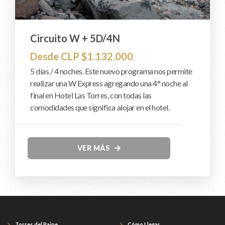
Circuito W + 5D/4N
Desde CLP $1.132.000
5 días / 4 noches. Este nuevo programa nos permite
realizar una W Express agregando una 4° noche al
final en Hotel Las Torres, con todas las
comodidades que significa alojar en el hotel.
VER MÁS
Torres del Paine
Cómo Llegar