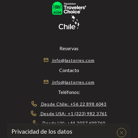
Reservas
info@lastorres.com
Contacto
info@lastorres.com
Teléfonos:
Desde Chile: +56 22 898 6043
Desde USA: +1 (323) 982 3761
Desde UK: +44 2037 699760
Privacidad de los datos