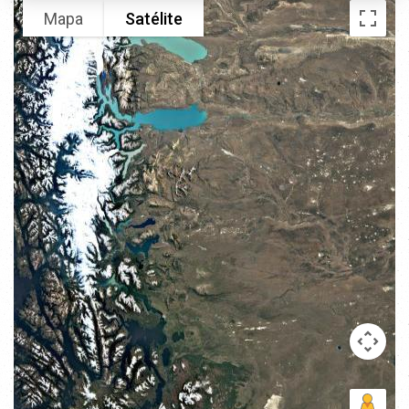
Mapa
Satélite