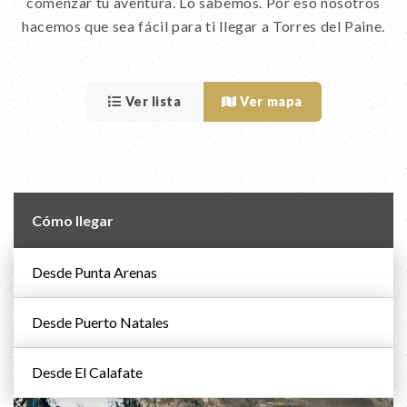
comenzar tu aventura. Lo sabemos. Por eso nosotros
hacemos que sea fácil para ti llegar a Torres del Paine.
Ver lista
Ver mapa
Cómo llegar
Desde Punta Arenas
Desde Puerto Natales
Desde El Calafate