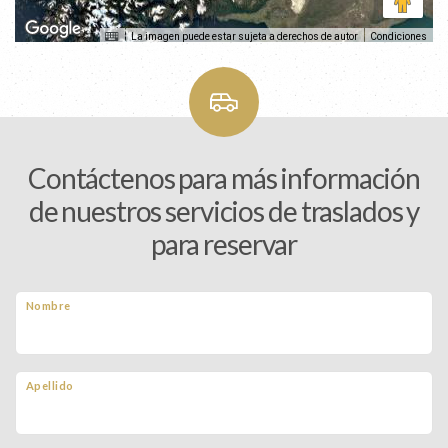
La imagen puede estar sujeta a derechos de autor
Condiciones
Contáctenos para más información
de nuestros servicios de traslados y
para reservar
Nombre
Apellido