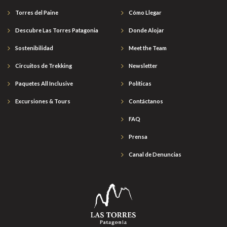
Torres del Paine
Cómo Llegar
Descubre Las Torres Patagonia
Donde Alojar
Sostenibilidad
Meet the Team
Circuitos de Trekking
Newsletter
Paquetes All Inclusive
Políticas
Excursiones & Tours
Contáctanos
FAQ
Prensa
Canal de Denuncias