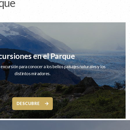
rque
cursiones en el Parque
excursión para conocer a los bellos paisajes naturales y los
distintos miradores.
DESCUBRE