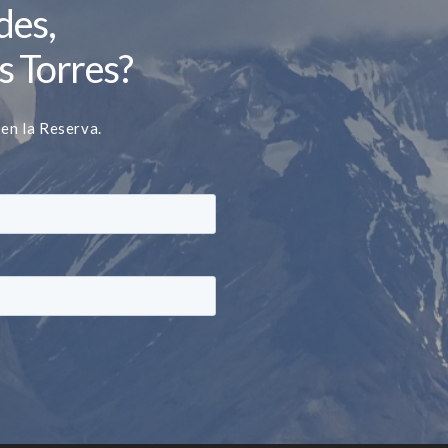
des,
s Torres?
 en la Reserva.