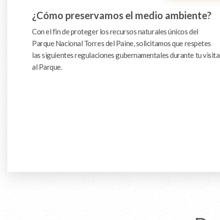
¿Cómo preservamos el medio ambiente?
Con el fin de proteger los recursos naturales únicos del
Parque Nacional Torres del Paine, solicitamos que respetes
las siguientes regulaciones gubernamentales durante tu visita
al Parque.