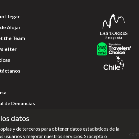
o Llegar
de Alojar
t the Team
sletter
ticas
táctanos
Q
nsa
al de Denuncias
los datos
opias y de terceros para obtener datos estadísticos de la
VADOS.
CON
 usuarios y mejorar nuestros servicios. Si acepta o