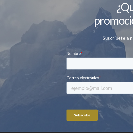
¿Qu
promocio
Suscríbete a n