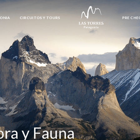
GONIA
CIRCUITOS Y TOURS
PRE CHE
ora y Fauna