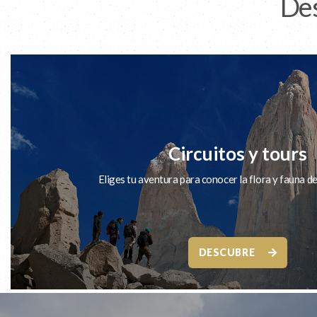
Des
Circuitos y tours
Eliges tu aventura para conocer la flora y fauna d
DESCUBRE