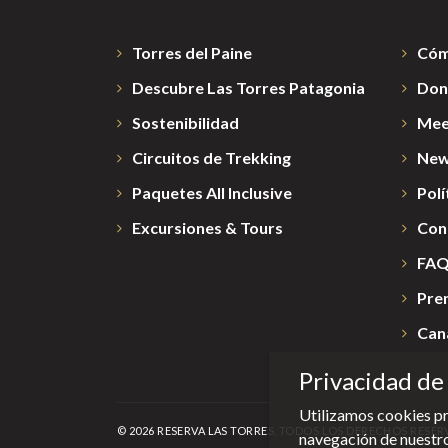
Torres del Paine
Cóm
Descubre Las Torres Patagonia
Don
Sostenibilidad
Mee
Circuitos de Trekking
New
Paquetes All Inclusive
Polí
Excursiones & Tours
Con
FA
Pre
Can
Privacidad de 
Utilizamos cookies pr
© 2026 RESERVA LAS TORRES, TODOS LOS DERECHOS RESER
navegación de nuestros