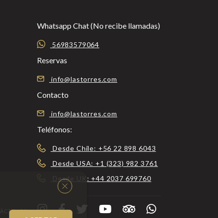
Whatsapp Chat (No recibe llamadas)
56983579064
Reservas
info@lastorres.com
Contacto
info@lastorres.com
Teléfonos:
Desde Chile: +56 22 898 6043
Desde USA: +1 (323) 982 3761
Desde UK: +44 2037 699760
TÁCTENOS