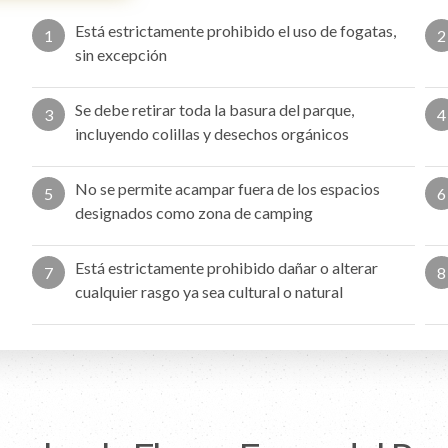
Está estrictamente prohibido el uso de fogatas,
1
2
sin excepción
Se debe retirar toda la basura del parque,
3
4
incluyendo colillas y desechos orgánicos
No se permite acampar fuera de los espacios
5
6
designados como zona de camping
Está estrictamente prohibido dañar o alterar
7
8
cualquier rasgo ya sea cultural o natural