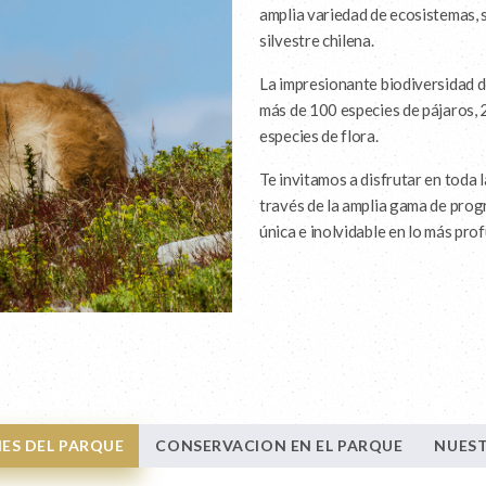
amplia variedad de ecosistemas, s
silvestre chilena.
La impresionante biodiversidad d
más de 100 especies de pájaros, 
especies de flora.
Te invitamos a disfrutar en toda 
través de la amplia gama de prog
única e inolvidable en lo más pro
ES DEL PARQUE
CONSERVACION EN EL PARQUE
NUES