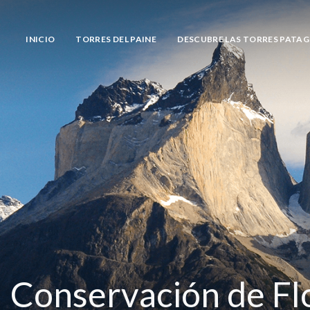
INICIO
TORRES DEL PAINE
DESCUBRE LAS TORRES PATA
Conservación de Fl