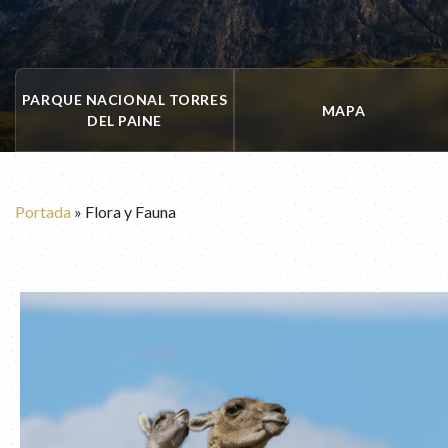
PARQUE NACIONAL TORRES
MAPA
DEL PAINE
Portada
»
Flora y Fauna