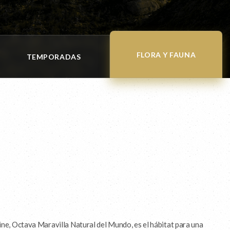
FLORA Y FAUNA
TEMPORADAS
ine, Octava Maravilla Natural del Mundo, es el hábitat para una