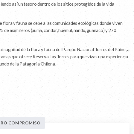
iendo así un tesoro dentro de los sitios protegidos de la vida
e flora y fauna se debe a las comunidades ecológicas donde viven
25 de mamíferos (puma, cóndor, huemul, ñandú, guanaco) y 270
la magnitud de la flora y fauna del Parque Nacional Torres del Paine, a
ramas que ofrece Reserva Las Torres para que vivas una experiencia
fundo de la Patagonia Chilena.
TRO COMPROMISO