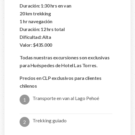
Duración: 1:30 hrs en van
20 km trekking
1 hr navegación
Duración: 12 hrs total
Dificultad: Alta
Valor: $435.000
Todas nuestras excursiones son exclusivas
para Huéspedes de Hotel Las Torres.
Precios en CLP exclusivos para clientes
chilenos
Transporte en van al Lago Pehoé
1
Trekking guiado
2