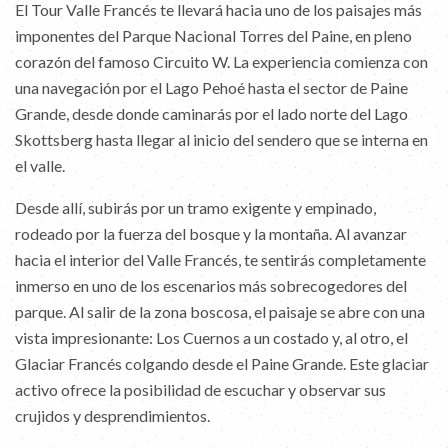
El Tour Valle Francés te llevará hacia uno de los paisajes más
imponentes del Parque Nacional Torres del Paine, en pleno
corazón del famoso Circuito W. La experiencia comienza con
una navegación por el Lago Pehoé hasta el sector de Paine
Grande, desde donde caminarás por el lado norte del Lago
Skottsberg hasta llegar al inicio del sendero que se interna en
el valle.
Desde allí, subirás por un tramo exigente y empinado,
rodeado por la fuerza del bosque y la montaña. Al avanzar
hacia el interior del Valle Francés, te sentirás completamente
inmerso en uno de los escenarios más sobrecogedores del
parque. Al salir de la zona boscosa, el paisaje se abre con una
vista impresionante: Los Cuernos a un costado y, al otro, el
Glaciar Francés colgando desde el Paine Grande. Este glaciar
activo ofrece la posibilidad de escuchar y observar sus
crujidos y desprendimientos.