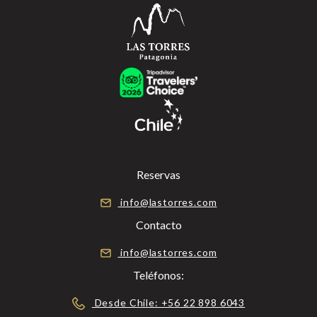
Reservas
info@lastorres.com
Contacto
info@lastorres.com
Teléfonos:
Desde Chile: +56 22 898 6043