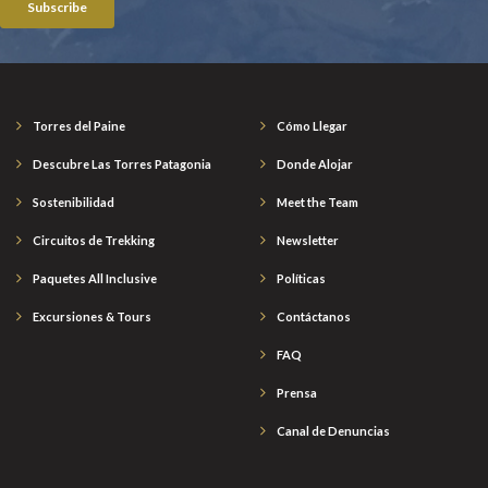
Torres del Paine
Cómo Llegar
Descubre Las Torres Patagonia
Donde Alojar
Sostenibilidad
Meet the Team
Circuitos de Trekking
Newsletter
Paquetes All Inclusive
Políticas
Excursiones & Tours
Contáctanos
FAQ
Prensa
Canal de Denuncias