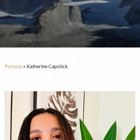
Portada
»
Katherine Capstick