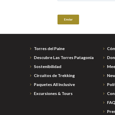
Torres del Paine
Cóm
Descubre Las Torres Patagonia
Don
Sostenibilidad
Mee
Circuitos de Trekking
New
Paquetes All Inclusive
Polí
Excursiones & Tours
Con
FA
Pre