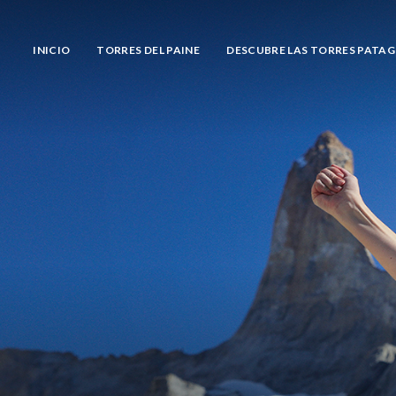
INICIO
TORRES DEL PAINE
DESCUBRE LAS TORRES PATA