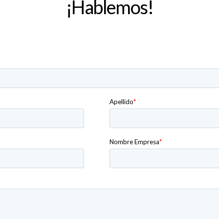
¡Hablemos!
Meet The Team - Contacto