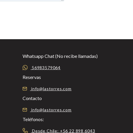
Whatsapp Chat (No recibe llamadas)
56983579064
Reservas
info@lastorres.com
Contacto
info@lastorres.com
Teléfonos:
Desde Chile: +56 22 898 6043