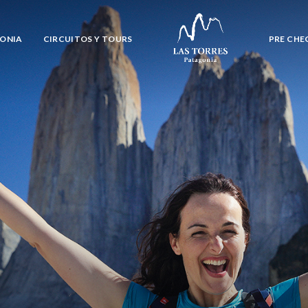
GONIA
CIRCUITOS Y TOURS
PRE CHE