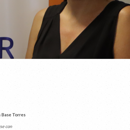
a Base Torres
rse con