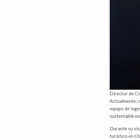
Director de Co
Actualmente, c
equipo de inge
sustentable en
Durante su vis
turístico en C