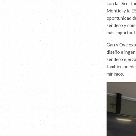
con la Directo
Montiel y la E
oportunidad de
sendero y cómo
más importante
Garry Oye expl
diseño e ingen
sendero ejerza
también puede 
mínimos.