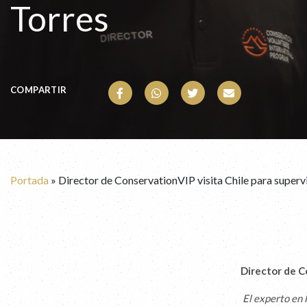
Torres
COMPARTIR
Portada
»
Director de ConservationVIP visita Chile para superv
Director de C
El experto en 