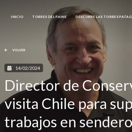
INICIO
TORRES DEL PAINE
DESCUBRE LAS TORRES PATA
VOLVER
14/02/2024
Director de Conser
visita Chile para su
trabajos en sendero