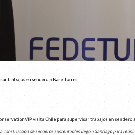
isar trabajos en sendero a Base Torres
onservationVIP visita Chile para supervisar trabajos en sendero 
la construcción de senderos sustentables llegó a Santiago para reuni