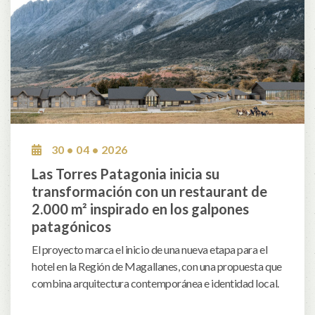
30 • 04 • 2026
Las Torres Patagonia inicia su
transformación con un restaurant de
2.000 m² inspirado en los galpones
patagónicos
El proyecto marca el inicio de una nueva etapa para el
hotel en la Región de Magallanes, con una propuesta que
combina arquitectura contemporánea e identidad local.