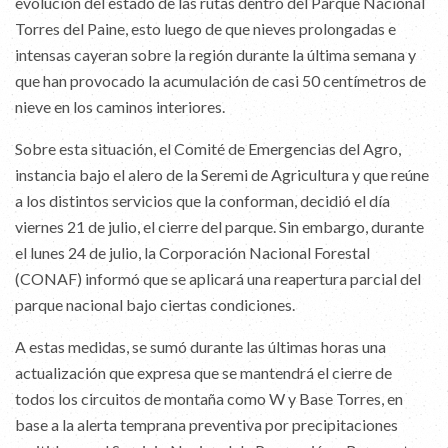
evolución del estado de las rutas dentro del Parque Nacional
Torres del Paine, esto luego de que nieves prolongadas e
intensas cayeran sobre la región durante la última semana y
que han provocado la acumulación de casi 50 centímetros de
nieve en los caminos interiores.
Sobre esta situación, el Comité de Emergencias del Agro,
instancia bajo el alero de la Seremi de Agricultura y que reúne
a los distintos servicios que la conforman, decidió el día
viernes 21 de julio, el cierre del parque. Sin embargo, durante
el lunes 24 de julio, la Corporación Nacional Forestal
(CONAF) informó que se aplicará una reapertura parcial del
parque nacional bajo ciertas condiciones.
A estas medidas, se sumó durante las últimas horas una
actualización que expresa que se mantendrá el cierre de
todos los circuitos de montaña como W y Base Torres, en
base a la alerta temprana preventiva por precipitaciones