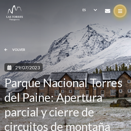
VOLVER
29/07/2023
Parque Nacional Torres
del Paine: Apertura
parcial y cierre de
circuitos de montaña