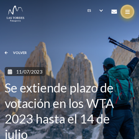
VOLVER
11/07/2023
Se extiende plazo de
votación en los WTA
2023 hasta el 14 de
julio