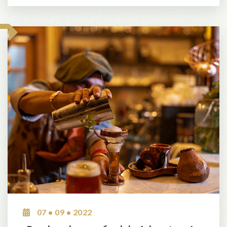
07 • 09 • 2022