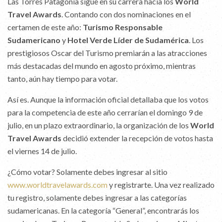
Las Torres Patagonia sigue en su carrera hacia los
World
Travel Awards
. Contando con dos nominaciones en el
certamen de este año:
Turismo Responsable
Sudamericano
y
Hotel Verde Líder de Sudamérica
. Los
prestigiosos Oscar del Turismo premiarán a las atracciones
más destacadas del mundo en agosto próximo, mientras
tanto, aún hay tiempo para votar.
Así es. Aunque la información oficial detallaba que los votos
para la competencia de este año cerrarían el domingo 9 de
julio, en un plazo extraordinario, la organización de los
World
Travel Awards
decidió extender la recepción de votos hasta
el viernes 14 de julio.
¿Cómo votar? Solamente debes ingresar al sitio
www.worldtravelawards.com
y registrarte. Una vez realizado
tu registro, solamente debes ingresar a las categorías
sudamericanas. En la categoría “General”, encontrarás los