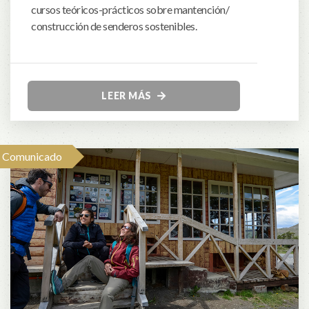
cursos teóricos-prácticos sobre mantención/
construcción de senderos sostenibles.
LEER MÁS
Comunicado