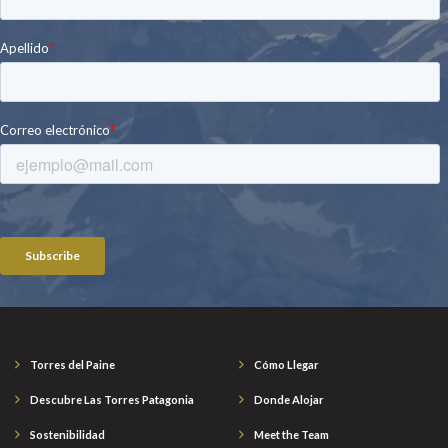
Torres del Paine
Cómo Llegar
Descubre Las Torres Patagonia
Donde Alojar
Sostenibilidad
Meet the Team