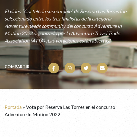
El video “Coctelería sustentable” de Reserva Las Torres fue
seleccionado entre los tres finalistas de la categoría
Adventure needs community del concurso Adventure In
Motion 2022 organizado por la Adventure Travel Trade
Association (ATTA) ¡Las votaciones están abiertas!
COMPARTIR
Portada
»
Vota por Reserva Las Torres en el concurso
Adventure In Motion 2022