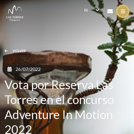
VOLVER
26/07/2022
Vota por Reserva Las
Torres en el concurso
Adventure In Motion
2022