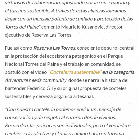
virtuosos de colaboración, apostando por la conservación y
el turismo sostenible. A través de estas alianzas logramos
llegar con un mensaje potente de cuidado y protección de las
Torres del Paine”,
comentó Mauricio Kusanovic, director
ejecutivo de Reserva Las Torres.
Fue así como
Reserva Las Torres
, consciente de su rol central
en la protección del ecosistema patagónico en el Parque
Nacional Torres del Paine y el trabajo en comunidad, se
postuló con el video
“Coctelería sustentable”
en la categoría
Adventure needs community
, donde se narra la historia del
bartender Federico Gil y su original propuesta de cocteles
sustentables y cerveza orgánica artesanal.
“Con nuestra coctelería podemos enviar un mensaje de
conservación y de respeto al entorno donde vivimos.
Recuerden, las prácticas son individuales, pero el verdadero
cambio será colectivo y el único camino hacia un turismo