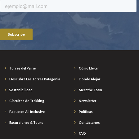
Torres del Paine
Cómo Llegar
Descubre Las Torres Patagonia
Donde Alojar
Sostenibilidad
Meet the Team
Circuitos de Trekking
Newsletter
Paquetes All Inclusive
Políticas
Excursiones & Tours
Contáctanos
FAQ